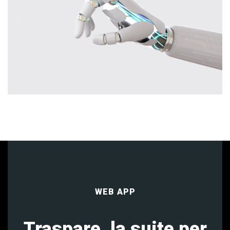
WEB APP
Traspare, la suite per