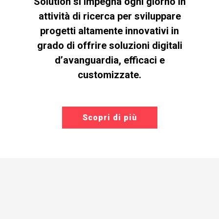
Solution si impegna ogni giorno in
attività di ricerca per sviluppare
progetti altamente innovativi in
grado di offrire soluzioni digitali
d’avanguardia, efficaci e
customizzate.
Scopri di più