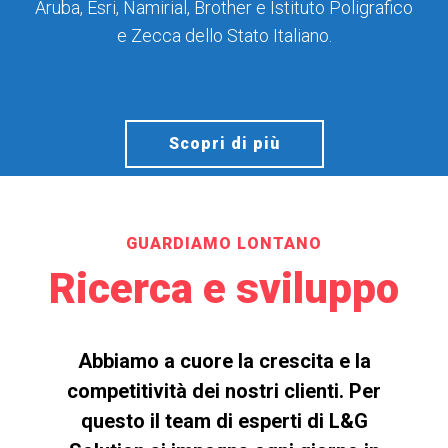
Aruba, Esri, Namirial, Brother e Istituto Poligrafico
e Zecca dello Stato Italiano.
Scopri di più
GUARDIAMO LONTANO
Ricerca e sviluppo
Abbiamo a cuore la crescita e la
competitività dei nostri clienti. Per
questo il team di esperti di L&G