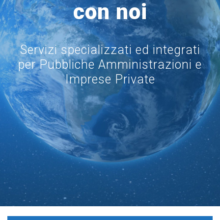
con noi
Servizi specializzati ed integrati
per Pubbliche Amministrazioni e
Imprese Private