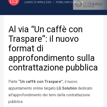
LUNEDÌ, 07 APRILE 2025
/
PUBBLICATO IL
NOTIZIE
Al via “Un caffè con
Traspare”: il nuovo
format di
approfondimento sulla
contrattazione pubblica
Parte
“Un caffè con Traspare”
, il nuovo
appuntamento online targato
LG Solution
dedicato
all’approfondimento dei temi della contrattazione
pubblica.