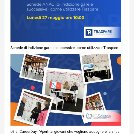
Schede di indizione gare e successive: come utilizzare Traspare
LG al CareerDay: “Aperti ai giovani che vogliono accogliere la sfida