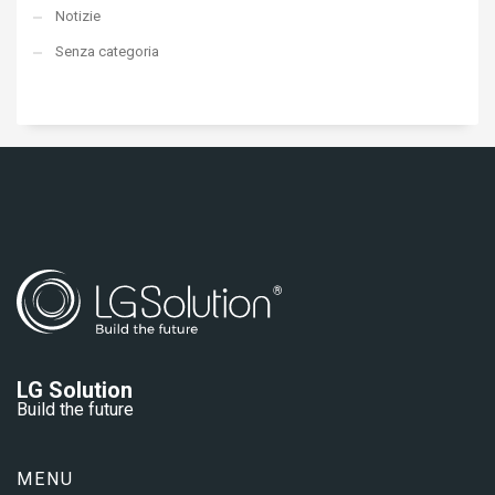
Notizie
Senza categoria
LG Solution
Build the future
MENU