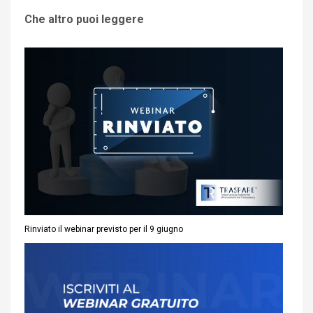
Che altro puoi leggere
Rinviato il webinar previsto per il 9 giugno