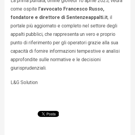
La prima puntata, online giovedì 10 aprile 2025, vedrà
come ospite
l’avvocato Francesco Russo,
fondatore e direttore di Sentenzeappalti.it
, il
portale più aggiornato e completo nel settore degli
appalti pubblici, che rappresenta un vero e proprio
punto di riferimento per gli operatori grazie alla sua
capacità di fornire informazioni tempestive e analisi
approfondite sulle normative e le decisioni
giurisprudenziali.
L&G Solution