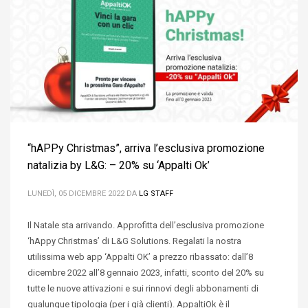
“hAPPy Christmas”, arriva l’esclusiva promozione
natalizia by L&G: – 20% su ‘Appalti Ok’
LUNEDÌ, 05 DICEMBRE 2022
DA
LG STAFF
Il Natale sta arrivando. Approfitta dell’esclusiva promozione
‘hAppy Christmas’ di L&G Solutions. Regalati la nostra
utilissima web app ‘Appalti OK’ a prezzo ribassato: dall’8
dicembre 2022 all’8 gennaio 2023, infatti, sconto del 20% su
tutte le nuove attivazioni e sui rinnovi degli abbonamenti di
qualunque tipologia (per i già clienti). AppaltiOk è il