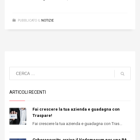
PUBBLICATO IL
NOTIZIE
ARTICOLI RECENTI
Fai crescere la tua azienda e guadagna con
Traspare!
Fai crescere la tua azienda e guadagna con Tras...
Cybersecurity, arriva il Vademecum per una PA