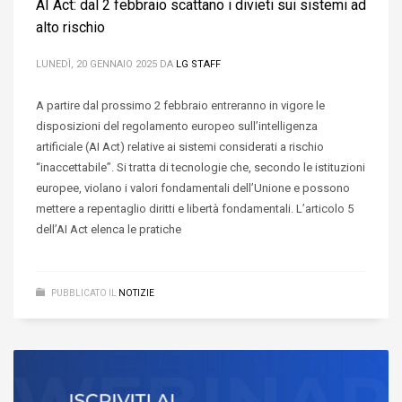
AI Act: dal 2 febbraio scattano i divieti sui sistemi ad
alto rischio
LUNEDÌ, 20 GENNAIO 2025
DA
LG STAFF
A partire dal prossimo 2 febbraio entreranno in vigore le
disposizioni del regolamento europeo sull’intelligenza
artificiale (AI Act) relative ai sistemi considerati a rischio
“inaccettabile”. Si tratta di tecnologie che, secondo le istituzioni
europee, violano i valori fondamentali dell’Unione e possono
mettere a repentaglio diritti e libertà fondamentali. L’articolo 5
dell’AI Act elenca le pratiche
PUBBLICATO IL
NOTIZIE