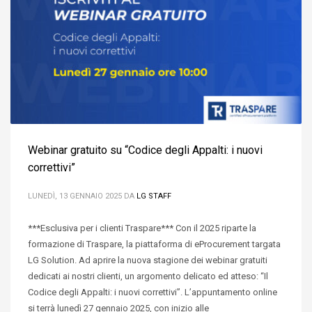
Webinar gratuito su “Codice degli Appalti: i nuovi
correttivi”
LUNEDÌ, 13 GENNAIO 2025
DA
LG STAFF
***Esclusiva per i clienti Traspare*** Con il 2025 riparte la
formazione di Traspare, la piattaforma di eProcurement targata
LG Solution. Ad aprire la nuova stagione dei webinar gratuiti
dedicati ai nostri clienti, un argomento delicato ed atteso: “Il
Codice degli Appalti: i nuovi correttivi”. L’appuntamento online
si terrà lunedì 27 gennaio 2025, con inizio alle