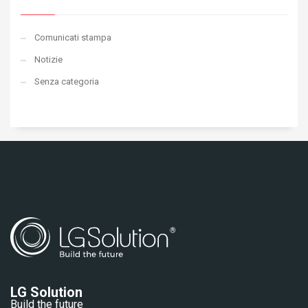
Comunicati stampa
Notizie
Senza categoria
LG Solution
Build the future