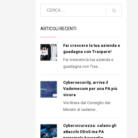
ARTICOLI RECENTI
Fai crescere la tua azienda e
guadagna con Traspare!
Fai crescere la tua azienda e
guadagna con Tras...
Cybersecurity, arriva il
Vademecum per una PA più
sicura
Via libera dal Consiglio dei
Ministri al vademe...
Cybersicurezza: calano gli
attacchi DDoS ma PA
principale bersaglio