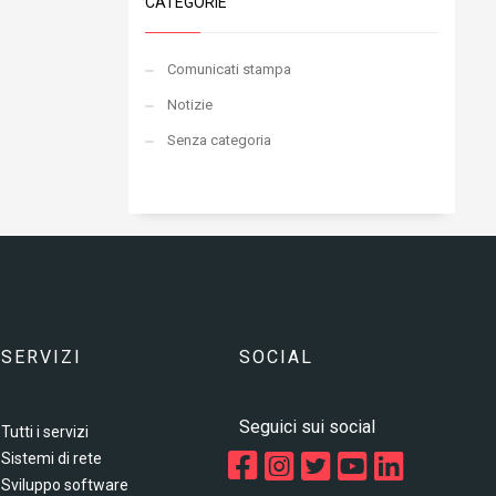
CATEGORIE
Comunicati stampa
Notizie
Senza categoria
SERVIZI
SOCIAL
Seguici sui social
Tutti i servizi
Sistemi di rete
Sviluppo software