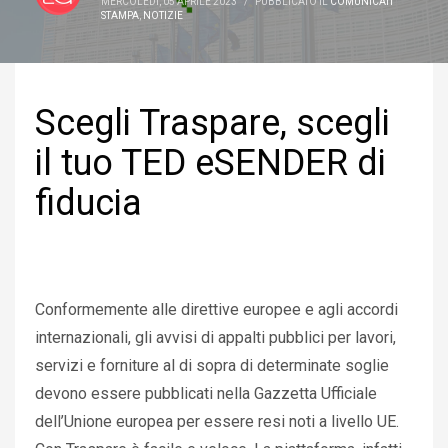
MERCOLEDÌ, 05 APRILE 2023
/
PUBBLICATO IL
COMUNICATI
STAMPA
,
NOTIZIE
Scegli Traspare, scegli
il tuo TED eSENDER di
fiducia
Conformemente alle direttive europee e agli accordi
internazionali, gli avvisi di appalti pubblici per lavori,
servizi e forniture al di sopra di determinate soglie
devono essere pubblicati nella Gazzetta Ufficiale
dell’Unione europea per essere resi noti a livello UE.