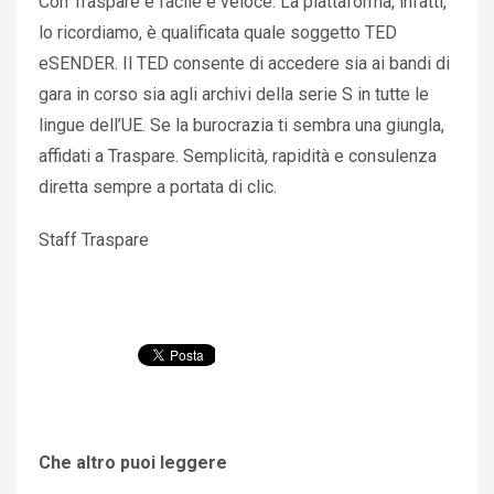
Con Traspare è facile e veloce. La piattaforma, infatti,
lo ricordiamo, è qualificata quale soggetto TED
eSENDER. Il TED consente di accedere sia ai bandi di
gara in corso sia agli archivi della serie S in tutte le
lingue dell’UE. Se la burocrazia ti sembra una giungla,
affidati a Traspare. Semplicità, rapidità e consulenza
diretta sempre a portata di clic.
Staff Traspare
Che altro puoi leggere