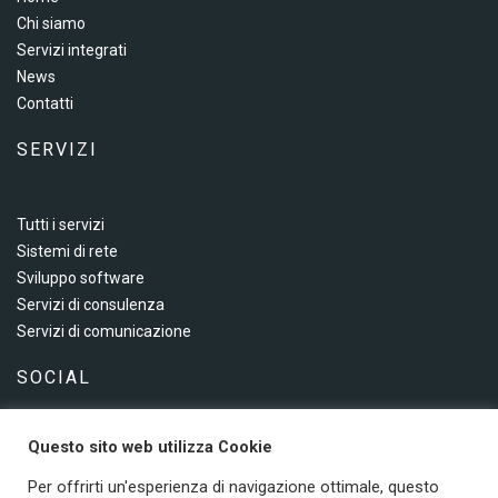
Chi siamo
Servizi integrati
News
Contatti
SERVIZI
Tutti i servizi
Sistemi di rete
Sviluppo software
Servizi di consulenza
Servizi di comunicazione
SOCIAL
Questo sito web utilizza Cookie
Seguici sui social
Per offrirti un'esperienza di navigazione ottimale, questo