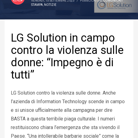
VENERDÌ, 15 SETTEMBRE 2023
/
PUBBLICATO IL
COMUNICATI
STAMPA
,
NOTIZIE
LG Solution in campo
contro la violenza sulle
donne: “Impegno è di
tutti”
LG Solution contro la violenza sulle donne. Anche
l’azienda di Information Technology scende in campo
e si unisce ufficialmente alla campagna per dire
BASTA a questa terribile piaga culturale. I numeri
restituiscono chiara l’emergenza che sta vivendo il
Paese. “Una intollerabile barbarie sociale” come la