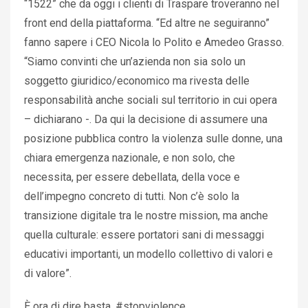
“1522” che da oggi i clienti di Traspare troveranno nel
front end della piattaforma. “Ed altre ne seguiranno”
fanno sapere i CEO Nicola lo Polito e Amedeo Grasso.
“Siamo convinti che un’azienda non sia solo un
soggetto giuridico/economico ma rivesta delle
responsabilità anche sociali sul territorio in cui opera
– dichiarano -. Da qui la decisione di assumere una
posizione pubblica contro la violenza sulle donne, una
chiara emergenza nazionale, e non solo, che
necessita, per essere debellata, della voce e
dell’impegno concreto di tutti. Non c’è solo la
transizione digitale tra le nostre mission, ma anche
quella culturale: essere portatori sani di messaggi
educativi importanti, un modello collettivo di valori e
di valore”.
È ora di dire basta. #stopviolence