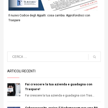
Il nuovo Codice degli Appalti: cosa cambia. Approfondisci con
Traspare
ARTICOLI RECENTI
Fai crescere la tua azienda e guadagna con
Traspare!
Fai crescere la tua azienda e guadagna con Tras...
Cybersecurity, arriva il Vademecum per una PA