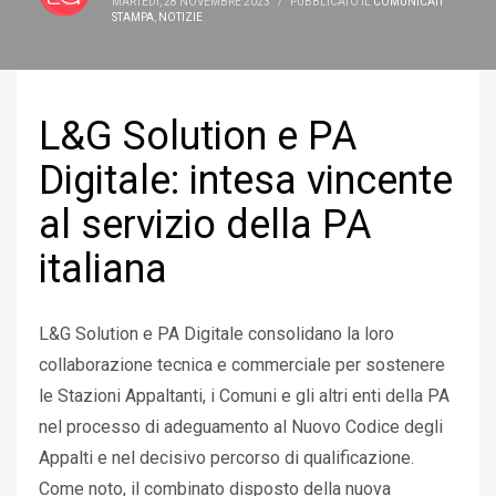
MARTEDÌ, 28 NOVEMBRE 2023
/
PUBBLICATO IL
COMUNICATI
STAMPA
,
NOTIZIE
L&G Solution e PA
Digitale: intesa vincente
al servizio della PA
italiana
L&G Solution e PA Digitale consolidano la loro
collaborazione tecnica e commerciale per sostenere
le Stazioni Appaltanti, i Comuni e gli altri enti della PA
nel processo di adeguamento al Nuovo Codice degli
Appalti e nel decisivo percorso di qualificazione.
Come noto, il combinato disposto della nuova