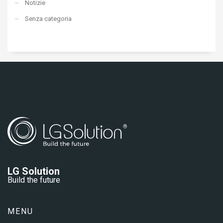
Notizie
Senza categoria
LG Solution
Build the future
MENU