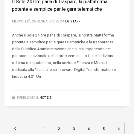
Il Sole 24 Ore parla di Traspare, la piattaforma
potente e semplice per le gare telematiche
MERCOLEDÌ, 26 GENNAIO 2022
DA
LG STAFF
Anche Il Sole 24 ore parla di Traspare, la nostra piattaforma
potente e semplice per le gare telematiche e la trasparenza
della Pubblica Amministrazione che si sta imponendo nel
panorama nazionale dell’e-procurement. Lo fa nell’edizione
odierna del quotidiano, nella sezione Finanza e Mercati
dedicata alla “Italia che sa innovare: Digital Transformation e
Industria 4.0”. Un
PUBBLICATO IL
NOTIZIE
1
2
3
4
5
6