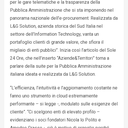
per le gare telematiche e la trasparenza della
Pubblica Amministrazione che si sta imponendo nel
panorama nazionale dell’e-procurement. Realizzata da
L&G Solution, azienda storica del Sud Italia nel
settore dell’Information Technology, vanta un
portafoglio clienti di grande valore, che sfiora il
migliaio di enti pubblici”. Inizia così l’articolo del Sole
24 Ore, che nell’inserto “Aziende&Territori” torna a
parlare della suite per la Pubblica Amministrazione
italiana ideata e realizzata da L&G Solution.
“L’efficienza, l’intuitività e l’aggiornamento costante ne
fanno uno strumento in cloud estremamente
performante – si legge -, modulato sulle esigenze del
cliente”. “Ci scelgono enti di elevato profilo –
evidenziano i soci fondatori Nicola lo Polito e
Amedeo Grasso -, ciò è motivo di orgoglio perché