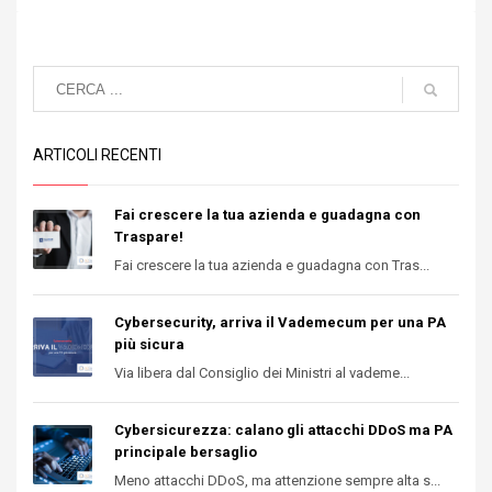
ARTICOLI RECENTI
Fai crescere la tua azienda e guadagna con
Traspare!
Fai crescere la tua azienda e guadagna con Tras...
Cybersecurity, arriva il Vademecum per una PA
più sicura
Via libera dal Consiglio dei Ministri al vademe...
Cybersicurezza: calano gli attacchi DDoS ma PA
principale bersaglio
Meno attacchi DDoS, ma attenzione sempre alta s...