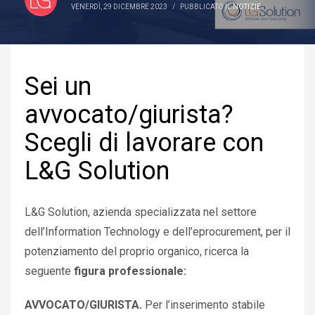
VENERDÌ, 29 DICEMBRE 2023
/
PUBBLICATO IL
NOTIZIE
Sei un
avvocato/giurista?
Scegli di lavorare con
L&G Solution
L&G Solution, azienda specializzata nel settore
dell’Information Technology e dell’eprocurement, per il
potenziamento del proprio organico, ricerca la
seguente
figura professionale:
AVVOCATO/GIURISTA.
Per l’inserimento stabile