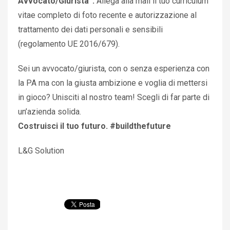
Avvocato/Giurista”.
Allega alla mail il tuo curriculum
vitae completo di foto recente e autorizzazione al
trattamento dei dati personali e sensibili
(regolamento UE 2016/679).
Sei un avvocato/giurista, con o senza esperienza con
la PA ma con la giusta ambizione e voglia di mettersi
in gioco? Unisciti al nostro team! Scegli di far parte di
un’azienda solida.
Costruisci il tuo futuro. #buildthefuture
L&G Solution